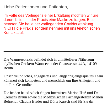
Liebe Patientinnen und Patienten,
im Falle des Vorliegens einer Erkältung möchten wir Sie
darum bitten, in der Praxis eine Maske zu tragen. Bitte
betreten Sie bei einer vorliegenden Coviderkrankung
NICHT die Praxis sondern nehmen mit uns telefonischen
Kontakt auf.
Die Wannseepraxis befindet sich in unmittelbarer Nähe zum
idyllischen Ortskern Wannsee in der Chausseestr. 44A, 14109
Berlin.
Unser freundliches, engagiertes und langjährig eingespieltes Team
kümmert sich kompetent und menschlich um Ihre Anliegen rund
um Ihre Gesundheit.
Die beiden hausärztlich tätigen Internisten Marion Huß und Dr.
Clemens Braun sowie die Medizinischen Fachangestellten Manon
Behrendt, Claudia Bieder und Dörte Karsch sind für Sie da.